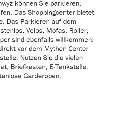
wyz können Sie parkieren,
fen. Das Shoppingcenter bietet
e. Das Parkieren auf dem
stenlos. Velos, Mofas, Roller,
r sind ebenfalls willkommen.
direkt vor dem Mythen Center
telle. Nutzen Sie die vielen
t, Briefkasten, E-Tankstelle,
tenlose Garderoben.