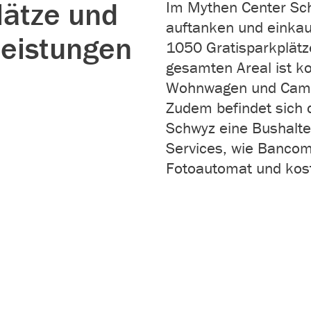
lätze und
Im Mythen Center Sch
auftanken und einkau
leistungen
1050 Gratisparkplätz
gesamten Areal ist ko
Wohnwagen und Campe
Zudem befindet sich 
Schwyz eine Bushaltes
Services, wie Bancoma
Fotoautomat und kos