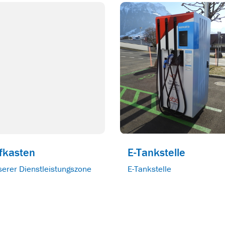
efkasten
E-Tankstelle
serer Dienstleistungszone
E-Tankstelle