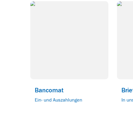
Bancomat
Bri
Ein- und Auszahlungen
In un