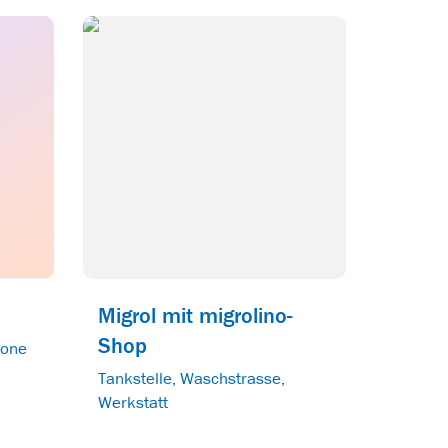
Migrol mit migrolino-
Shop
zone
Tankstelle, Waschstrasse,
Werkstatt