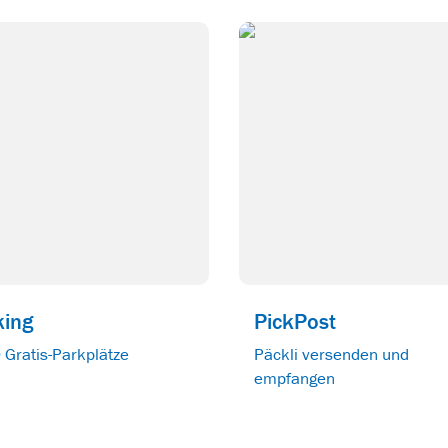
king
PickPost
Gratis-Parkplätze
Päckli versenden und
empfangen