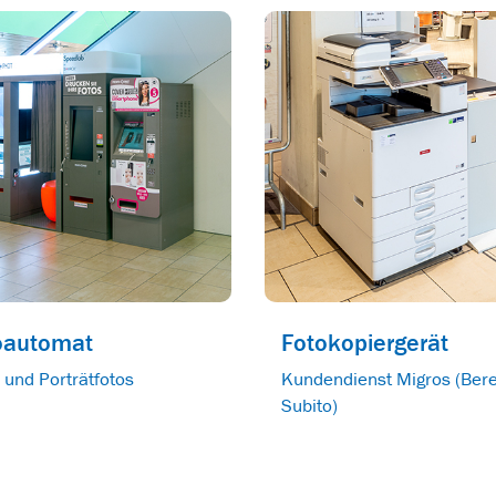
oautomat
Fotokopiergerät
 und Porträtfotos
Kundendienst Migros (Bere
Subito)