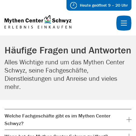
Heute geöffnet 9 – 20 Uhr
Häufige Fragen und Antworten
Alles Wichtige rund um das Mythen Center
Schwyz, seine Fachgeschäfte,
Dienstleistungen und Anreise und vieles
mehr.
Welche Fachgeschäfte gibt es im Mythen Center
Schwyz?
Von internationalen Top-Brands wie H&M über Schweizer