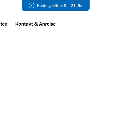
Heute geöffnet 9 – 21 Uhr
ten
Kontakt & Anreise