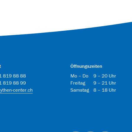
t
Öffnungszeiten
41 819 88 88
Mo – Do
9 – 20 Uhr
1 819 88 99
Freitag
9 – 21 Uhr
ythen-center.ch
Samstag
8 – 18 Uhr