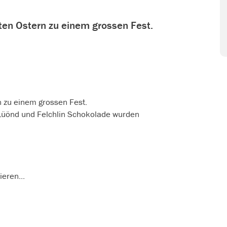
en Ostern zu einem grossen Fest.
 zu einem grossen Fest.
 Lüönd und Felchlin Schokolade wurden
eren...