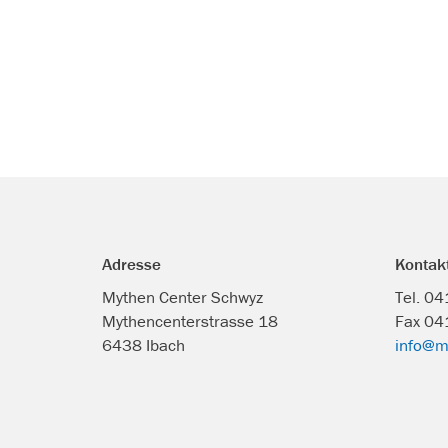
Adresse
Kontak
Mythen Center Schwyz
Tel. 0
Mythencenterstrasse 18
Fax 04
6438 Ibach
info@m