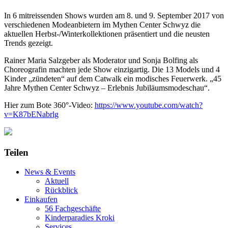
In 6 mitreissenden Shows wurden am 8. und 9. September 2017 von
verschiedenen Modeanbietern im Mythen Center Schwyz die
aktuellen Herbst-/Winterkollektionen präsentiert und die neusten
Trends gezeigt.
Rainer Maria Salzgeber als Moderator und Sonja Bolfing als
Choreografin machten jede Show einzigartig. Die 13 Models und 4
Kinder „zündeten“ auf dem Catwalk ein modisches Feuerwerk. „45
Jahre Mythen Center Schwyz – Erlebnis Jubiläumsmodeschau“.
Hier zum Bote 360°-Video:
https://www.youtube.com/watch?
v=K87bENabrlg
Teilen
News & Events
Aktuell
Rückblick
Einkaufen
56 Fachgeschäfte
Kinderparadies Kroki
Services