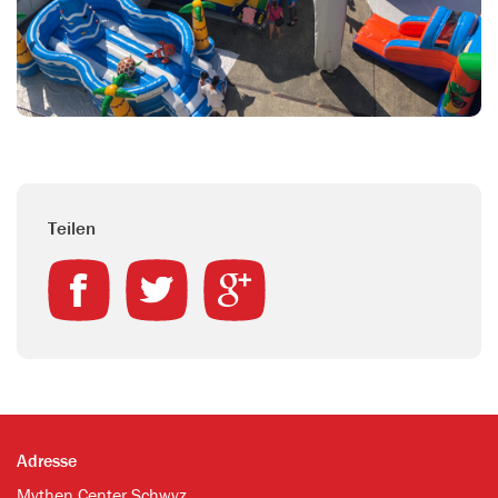
Teilen
Adresse
Mythen Center Schwyz