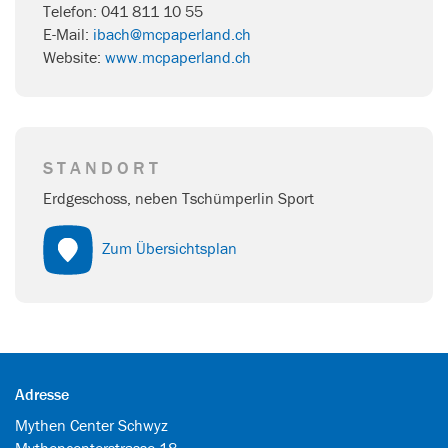
Telefon: 041 811 10 55
E-Mail:
ibach@mcpaperland.ch
Website:
www.mcpaperland.ch
STANDORT
Erdgeschoss, neben Tschümperlin Sport
Zum Übersichtsplan
Adresse
Mythen Center Schwyz