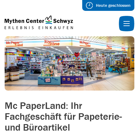
Heute geschlossen
Mc PaperLand: Ihr
Fachgeschäft für Papeterie-
und Büroartikel