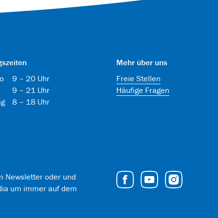
gszeiten
Mehr über uns
o
9 – 20 Uhr
Freie Stellen
9 – 21 Uhr
Häufige Fragen
ag
8 – 18 Uhr
em Newsletter oder und
edia um immer auf dem