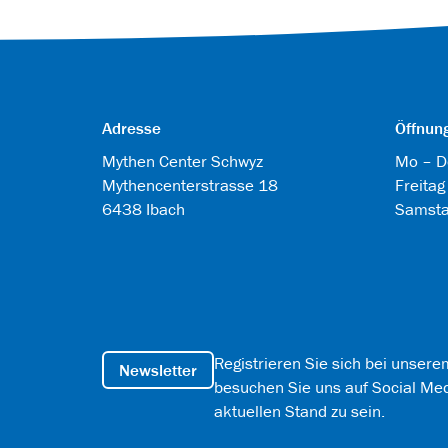
Adresse
Öffnun
Mythen Center Schwyz
Mo – D
Mythencenterstrasse 18
Freitag
6438 Ibach
Samst
Registrieren Sie sich bei unser
Newsletter
besuchen Sie uns auf Social M
aktuellen Stand zu sein.