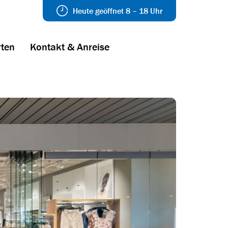
Heute geöffnet 8 – 18 Uhr
ten
Kontakt & Anreise