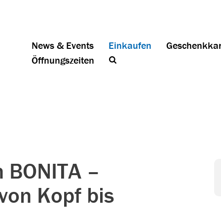
News & Events
Einkaufen
Geschenkkar
Öffnungszeiten
on BONITA –
 von Kopf bis