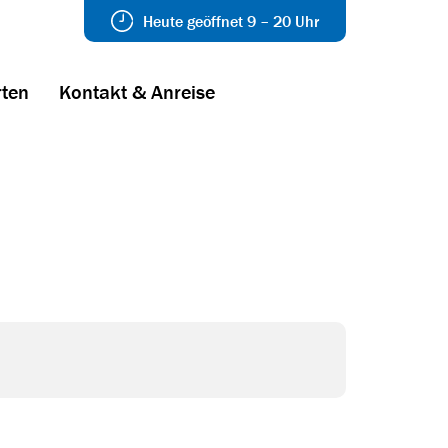
Heute geöffnet 9 – 20 Uhr
ten
Kontakt & Anreise