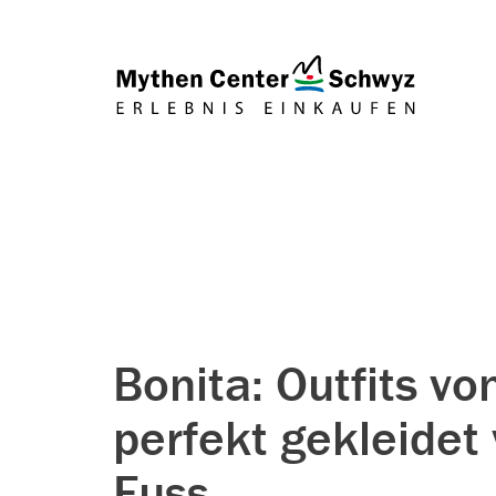
Bonita: Outfits v
perfekt gekleidet
Fuss