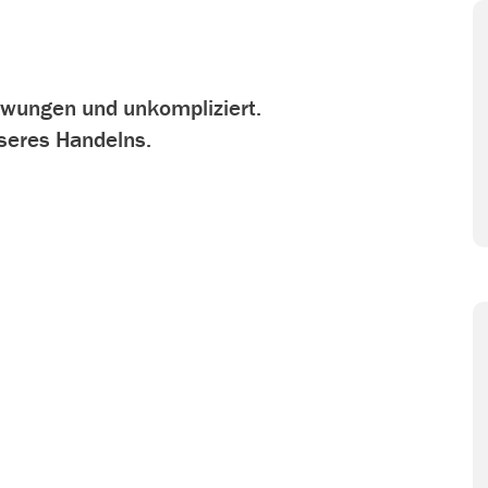
zwungen und unkompliziert.
nseres Handelns.